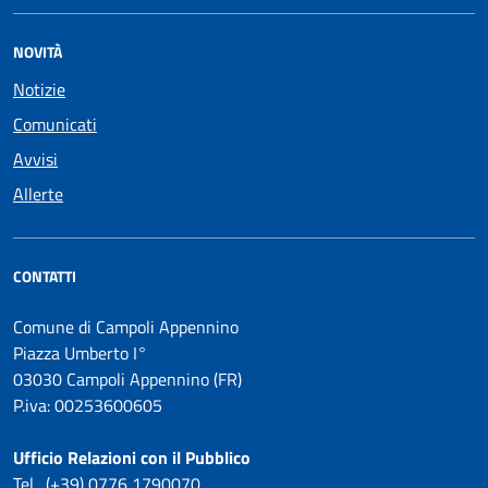
NOVITÀ
Notizie
Comunicati
Avvisi
Allerte
CONTATTI
Comune di Campoli Appennino
Piazza Umberto I°
03030 Campoli Appennino (FR)
P.iva: 00253600605
Ufficio Relazioni con il Pubblico
Tel. (+39) 0776 1790070