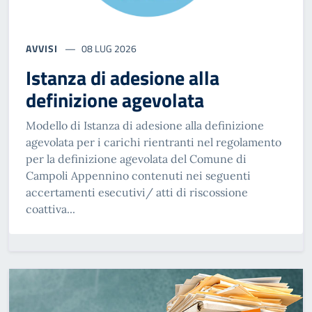
AVVISI
08 LUG 2026
Istanza di adesione alla
definizione agevolata
Modello di Istanza di adesione alla definizione
agevolata per i carichi rientranti nel regolamento
per la definizione agevolata del Comune di
Campoli Appennino contenuti nei seguenti
accertamenti esecutivi/ atti di riscossione
coattiva...