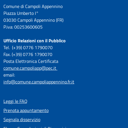
Comune di Campoli Appennino
Piazza Umberto I°
03030 Campoli Appennino (FR)
P.iva: 00253600605
Ufficio Relazioni con il Pubblico
Tel. (+39) 0776 1790070
Fax. (+39) 0776 1790070
Posta Elettronica Certificata
comune.campoliapp@pec.it
email:
info@comune.campoliappennino.fr.it
Leggi le FAQ
Prenota appuntamento
Segnala disservizio