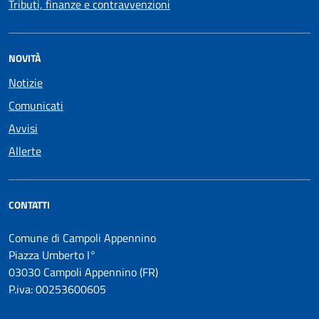
Tributi, finanze e contravvenzioni
NOVITÀ
Notizie
Comunicati
Avvisi
Allerte
CONTATTI
Comune di Campoli Appennino
Piazza Umberto I°
03030 Campoli Appennino (FR)
P.iva: 00253600605