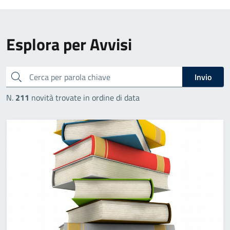
Esplora per Avvisi
cerca
Invio
N.
211
novità trovate in ordine di data