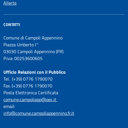
Allerte
CONTATTI
Comune di Campoli Appennino
Piazza Umberto I°
03030 Campoli Appennino (FR)
P.iva: 00253600605
Ufficio Relazioni con il Pubblico
Tel. (+39) 0776 1790070
Fax. (+39) 0776 1790070
Posta Elettronica Certificata
comune.campoliapp@pec.it
email:
info@comune.campoliappennino.fr.it