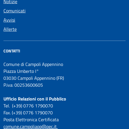
Notizie
Comunicati
Avvisi
Allerte
CONTATTI
Comune di Campoli Appennino
Piazza Umberto I°
03030 Campoli Appennino (FR)
P.iva: 00253600605
Ufficio Relazioni con il Pubblico
Tel. (+39) 0776 1790070
Fax. (+39) 0776 1790070
Posta Elettronica Certificata
comune.campoliapp@pec.it