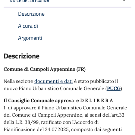
INDICE DELLA PAGINA
Descrizione
A cura di
Argomenti
Descrizione
Comune di Campoli Appennino (FR)
Nella sezione
documenti e dati
è stato pubblicato il
nuovo Piano Urbanistico Comunale Generale (
PUCG
)
Il Consiglio Comunale approva e D E L I B E R A
1. di approvare il Piano Urbanistico Comunale Generale
del Comune di Campoli Appennino, ai sensi dell’art.33
della L.R. 38/99, ratificato con l’Accordo di
Pianificazione del 24.07.2025, composto dai seguenti