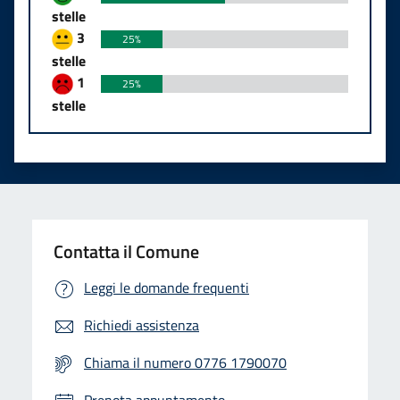
stelle
3
25%
stelle
1
25%
stelle
Contatta il Comune
Leggi le domande frequenti
Richiedi assistenza
Chiama il numero 0776 1790070
Prenota appuntamento